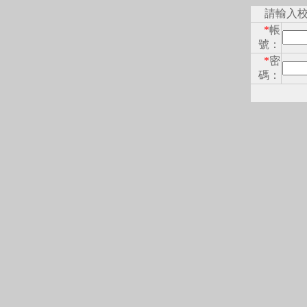
請輸入
*
帳
號：
*
密
碼：